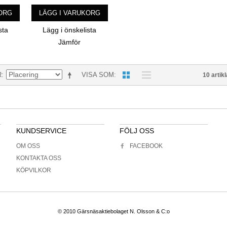
ORG
LÄGG I VARUKORG
sta
Lägg i önskelista
Jämför
R
VISA SOM
10 artikl
KUNDSERVICE
FÖLJ OSS
OM OSS
FACEBOOK
KONTAKTA OSS
KÖPVILKOR
© 2010 Gärsnäsaktiebolaget N. Olsson & C:o