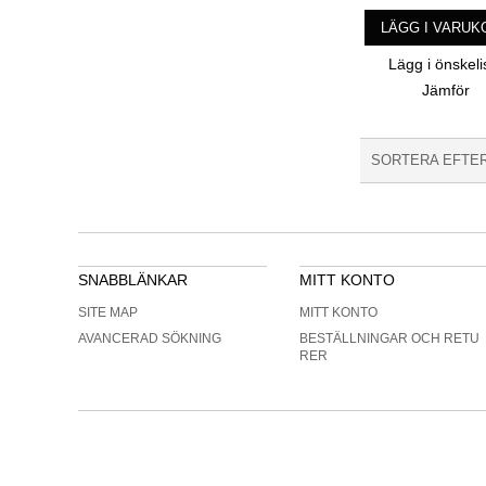
LÄGG I VARUK
Lägg i önskeli
Jämför
SORTERA EFTE
SNABBLÄNKAR
MITT KONTO
SITE MAP
MITT KONTO
AVANCERAD SÖKNING
BESTÄLLNINGAR OCH RETU
RER