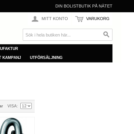
DIN BOLISTBUTIK PÅ NÄTET
MITT KONTO
VARUKORG
NUFAKTUR
T KAMPANJ
UTFÖRSÄLJNING
VISA
ar