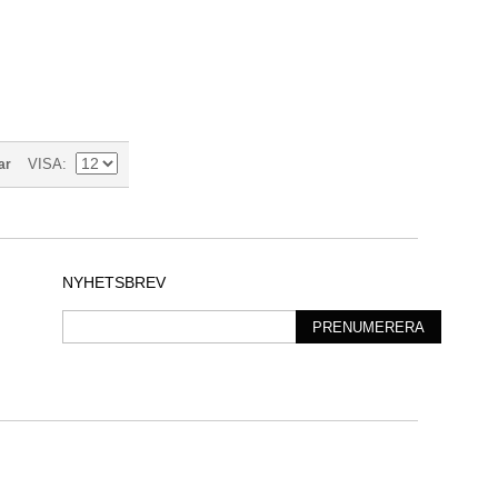
VISA
ar
NYHETSBREV
PRENUMERERA