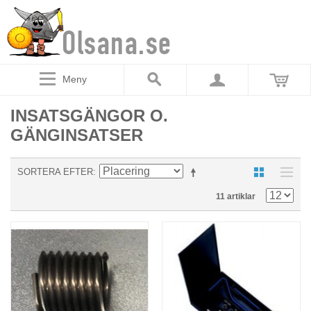
Meny
INSATSGÄNGOR O.
GÄNGINSATSER
SORTERA EFTER
11 artiklar