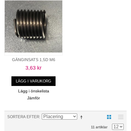
GÄNGINSATS 1,5D M6
3,63 kr
LÄGG I VARUKORG
Lägg i önskelista
Jämför
SORTERA EFTER
11 artiklar