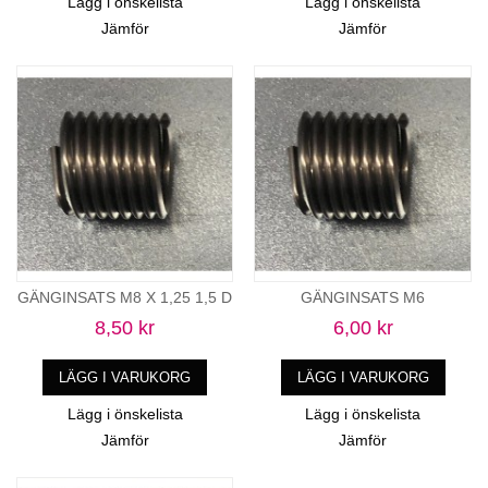
Lägg i önskelista
Lägg i önskelista
Jämför
Jämför
GÄNGINSATS M8 X 1,25 1,5 D
GÄNGINSATS M6
8,50 kr
6,00 kr
LÄGG I VARUKORG
LÄGG I VARUKORG
Lägg i önskelista
Lägg i önskelista
Jämför
Jämför