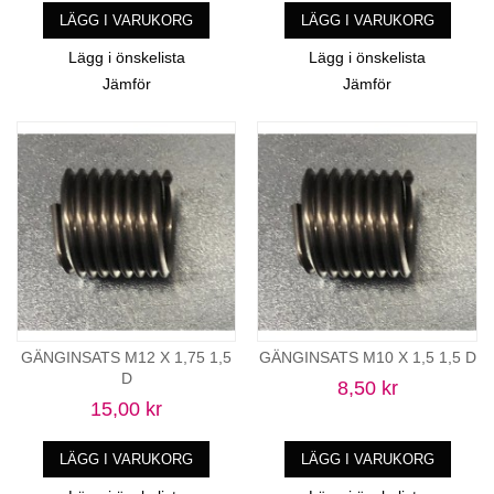
LÄGG I VARUKORG
LÄGG I VARUKORG
Lägg i önskelista
Lägg i önskelista
Jämför
Jämför
GÄNGINSATS M12 X 1,75 1,5
GÄNGINSATS M10 X 1,5 1,5 D
D
8,50 kr
15,00 kr
LÄGG I VARUKORG
LÄGG I VARUKORG