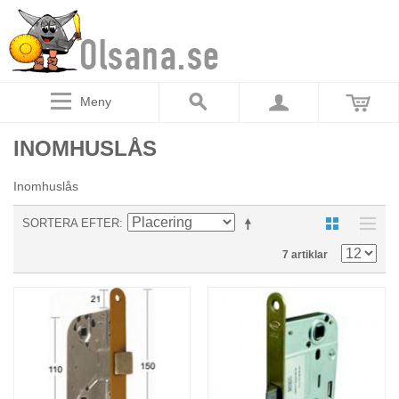
Meny
INOMHUSLÅS
Inomhuslås
SORTERA EFTER
7 artiklar