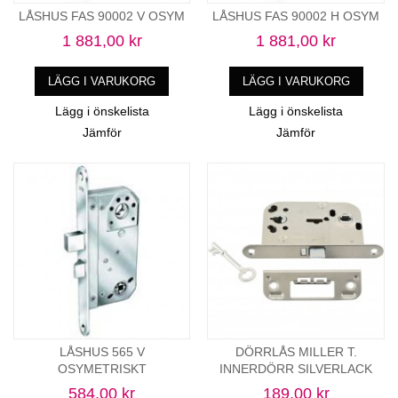
LÅSHUS FAS 90002 V OSYM
LÅSHUS FAS 90002 H OSYM
1 881,00 kr
1 881,00 kr
LÄGG I VARUKORG
LÄGG I VARUKORG
Lägg i önskelista
Lägg i önskelista
Jämför
Jämför
LÅSHUS 565 V
DÖRRLÅS MILLER T.
OSYMETRISKT
INNERDÖRR SILVERLACK
584,00 kr
189,00 kr