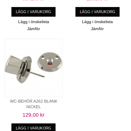
LÄGG I VARUKORG
LÄGG I VARUKORG
Lägg i önskelista
Lägg i önskelista
Jämför
Jämför
WC-BEHÖR A262 BLANK
NICKEL
129,00 kr
LÄGG I VARUKORG