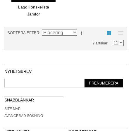
Lägg i önskelista
Jämför
SORTERA EFTER
7 artiklar
NYHETSBREV
PRENUMERERA
SNABBLÄNKAR
SITE MAP
AVANCERAD SÖKNING