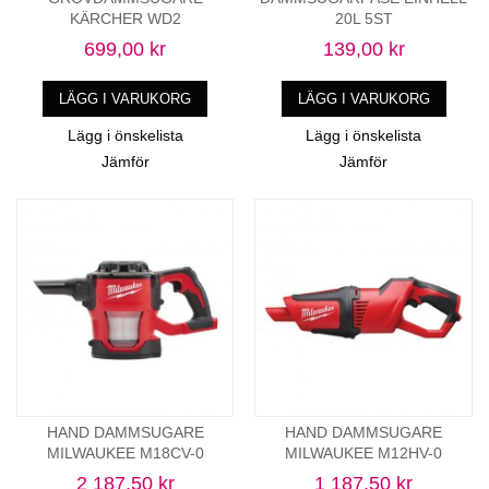
KÄRCHER WD2
20L 5ST
699,00 kr
139,00 kr
LÄGG I VARUKORG
LÄGG I VARUKORG
Lägg i önskelista
Lägg i önskelista
Jämför
Jämför
HAND DAMMSUGARE
HAND DAMMSUGARE
MILWAUKEE M18CV-0
MILWAUKEE M12HV-0
2 187,50 kr
1 187,50 kr