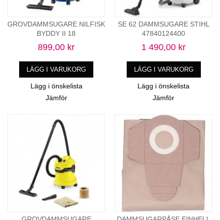
GROVDAMMSUGARE NILFISK
SE 62 DAMMSUGARE STIHL
BYDDY II 18
47840124400
899,00 kr
1 490,00 kr
LÄGG I VARUKORG
LÄGG I VARUKORG
Lägg i önskelista
Lägg i önskelista
Jämför
Jämför
GROVDAMMSUGARE
DAMMSUGARPÅSE EINHELL