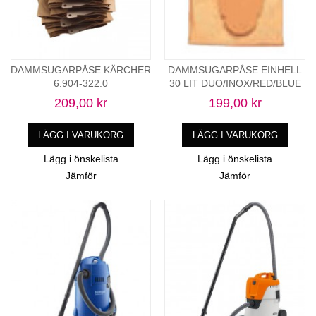
DAMMSUGARPÅSE KÄRCHER
DAMMSUGARPÅSE EINHELL
6.904-322.0
30 LIT DUO/INOX/RED/BLUE
209,00 kr
199,00 kr
LÄGG I VARUKORG
LÄGG I VARUKORG
Lägg i önskelista
Lägg i önskelista
Jämför
Jämför