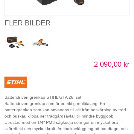
FLER BILDER
2 090,00 kr
Batteridriven grenkap STIHL GTA 26, set
Batteridriven grenkap som är en riktig multitalang. En
batterigrenkap som kan användas till allt från beskärning av träd
och buskar, klippa ner trädgårdsavfall till mindre byggjobb.
Utrustad med en 1/4" PM3 sågkedja som ger en mycket bra
skäreffekt och mycket kraft. Antihalkbeläggning på handtaget och