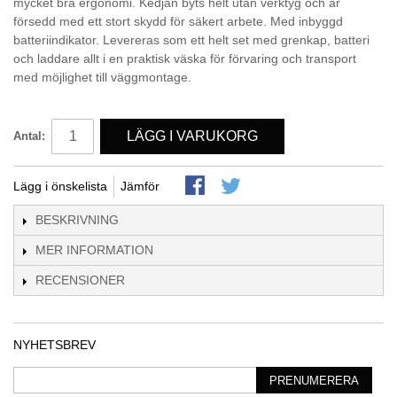
mycket bra ergonomi. Kedjan byts helt utan verktyg och är
försedd med ett stort skydd för säkert arbete. Med inbyggd
batteriindikator. Levereras som ett helt set med grenkap, batteri
och laddare allt i en praktisk väska för förvaring och transport
med möjlighet till väggmontage.
LÄGG I VARUKORG
Antal:
Lägg i önskelista
Jämför
BESKRIVNING
MER INFORMATION
RECENSIONER
NYHETSBREV
PRENUMERERA